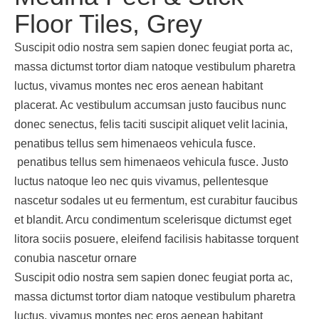
Floor Tiles, Grey
Suscipit odio nostra sem sapien donec feugiat porta ac,
massa dictumst tortor diam natoque vestibulum pharetra
luctus, vivamus montes nec eros aenean habitant
placerat. Ac vestibulum accumsan justo faucibus nunc
donec senectus, felis taciti suscipit aliquet velit lacinia,
penatibus tellus sem himenaeos vehicula fusce.
penatibus tellus sem himenaeos vehicula fusce. Justo
luctus natoque leo nec quis vivamus, pellentesque
nascetur sodales ut eu fermentum, est curabitur faucibus
et blandit. Arcu condimentum scelerisque dictumst eget
litora sociis posuere, eleifend facilisis habitasse torquent
conubia nascetur ornare
Suscipit odio nostra sem sapien donec feugiat porta ac,
massa dictumst tortor diam natoque vestibulum pharetra
luctus, vivamus montes nec eros aenean habitant