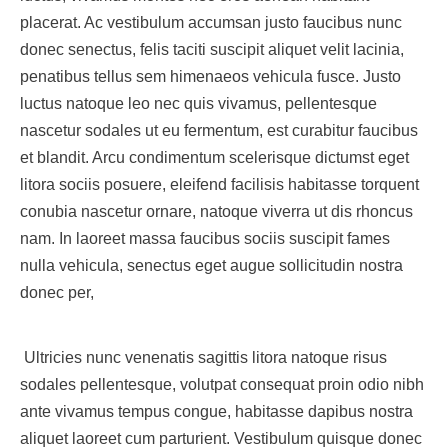
placerat. Ac vestibulum accumsan justo faucibus nunc
donec senectus, felis taciti suscipit aliquet velit lacinia,
penatibus tellus sem himenaeos vehicula fusce. Justo
luctus natoque leo nec quis vivamus, pellentesque
nascetur sodales ut eu fermentum, est curabitur faucibus
et blandit. Arcu condimentum scelerisque dictumst eget
litora sociis posuere, eleifend facilisis habitasse torquent
conubia nascetur ornare, natoque viverra ut dis rhoncus
nam. In laoreet massa faucibus sociis suscipit fames
nulla vehicula, senectus eget augue sollicitudin nostra
donec per,
Ultricies nunc venenatis sagittis litora natoque risus
sodales pellentesque, volutpat consequat proin odio nibh
ante vivamus tempus congue, habitasse dapibus nostra
aliquet laoreet cum parturient. Vestibulum quisque donec