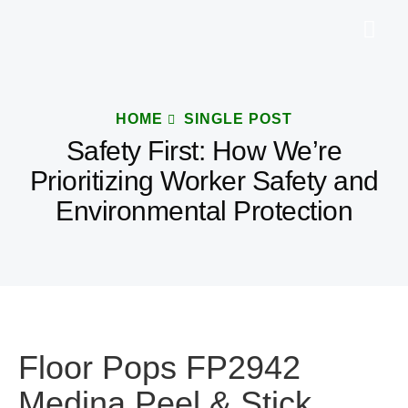
HOME
SINGLE POST
Safety First: How We’re
Prioritizing Worker Safety and
Environmental Protection
Floor Pops FP2942
Medina Peel & Stick